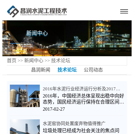
新闻中心
首页
>>
新闻中心
>>
技术论坛
昌润新闻
技术论坛
公司动态
2016年水泥行业经济运行分析及2017年展望
2016年，中国经济总体呈现出稳中向好
态势，国民经济运行保持在合理区间。
固定资产投资增速进一步放缓，首次破
2017-02-27
十，下半年呈现出企稳态势；房地产市
场回暖和基建项目加快启动带动
水泥窑协同处置废弃物值得推广
垃圾处理已经成为社会关注的焦点问