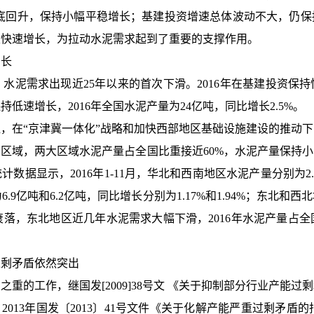
触底回升，保持小幅平稳增长；基建投资增速总体波动不大，仍保
稳定快速增长，为拉动水泥需求起到了重要的支撑作用。
增长
，水泥需求出现近25年以来的首次下滑。2016年在基建投资保
低速增长，2016年全国水泥产量为24亿吨，同比增长2.5%。
显，在“京津冀一体化”战略和加快西部地区基础设施建设的推动
区域，两大区域水泥产量占全国比重接近60%，水泥产量保持
据显示，2016年1-11月，华北和西南地区水泥产量分别为2.02
.9亿吨和6.2亿吨，同比增长分别为1.17%和1.94%；东北和西北
经济衰落，东北地区近几年水泥需求大幅下滑，2016年水泥产量占
过剩矛盾依然突出
之重的工作，继国发[2009]38号文 《关于抑制部分行业产能
2013年国发〔2013〕41号文件《关于化解产能严重过剩矛盾的