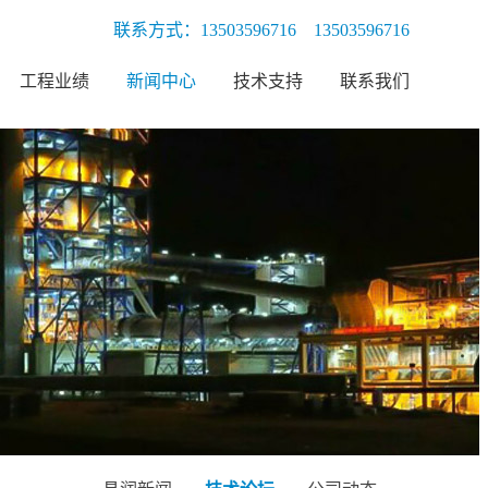
联系方式：
13503596716 13503596716
工程业绩
新闻中心
技术支持
联系我们