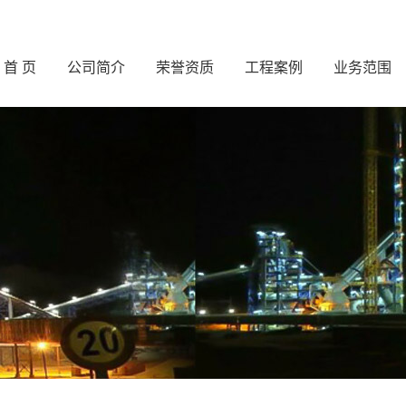
首 页
公司简介
荣誉资质
工程案例
业务范围