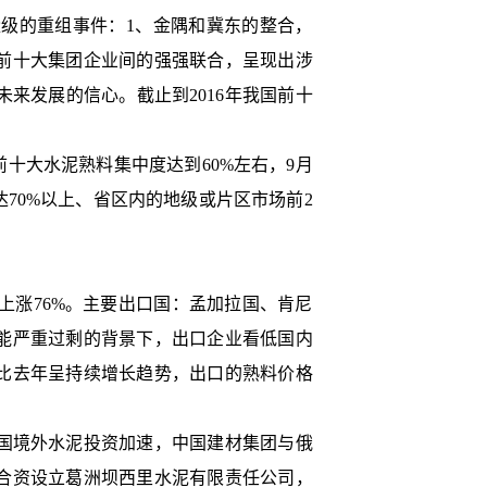
量级的重组事件：1、金隅和冀东的整合，
前十大集团企业间的强强联合，呈现出涉
来发展的信心。截止到2016年我国前十
前十大水泥熟料集中度达到60%左右，9月
70%以上、省区内的地级或片区市场前2
%和上涨76%。主要出口国：孟加拉国、肯尼
能严重过剩的背景下，出口企业看低国内
比去年呈持续增长趋势，出口的熟料价格
国境外水泥投资加速，中国建材集团与俄
合资设立葛洲坝西里水泥有限责任公司，