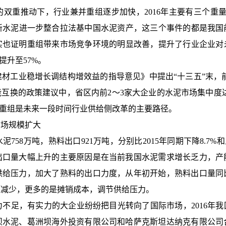
的双重推动下，行业兼并重组逐步加快，2016年主要有三个重
华新水泥进一步整合拉法基中国水泥资产，这三个事件的都是我国
也证明重组带来市场竞争环境的明显改善，提升了行业企业对未
提升至57%。
建材工业稳增长调结构增效益的指导意见》中提出“十三五”末，
互换的政策建议中，省区内前2～3家大企业的水泥市场集中度达
并重组是未来一段时间行业供给侧改革的主要路径。
市场规模扩大
泥758万吨，熟料出口921万吨，分别比2015年同期下降8.7
出口量大幅上升的主要原因是在当前我国水泥需求增长乏力，产
供给压力，加大了熟料的出口力度，从年初开始，熟料出口量同
幅减少，更多的是摊销成本，调节供给压力。
不足，有实力的大企业纷纷把目光转向了国际市场，2016年我
坝水泥、葛洲坝海外投资有限公司和哈萨克斯坦达纳克有限公司