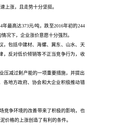
快速上涨，且走势十分坚挺。
高达373元/吨，跌至2016年初的244
的情况下，企业涨价意愿十分强烈。
议，包括中建材、海螺、冀东、山水、天
律，反对低价倾销等不正当竞争行为，收
泥行业压减过剩产能的一项重要措施，并提出
。各地方政府、协会和大企业积极推动错
场竞争环境的改善带来了积极的影响，也
水泥价格的上涨创造了有利的条件。