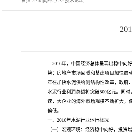
首页
>>
新闻中心
>>
技术论坛
2
2016年，中国经济总体呈现出稳中向
势；房地产市场回暖和基建项目加快启动带
年在加快水泥供给侧结构性改革，政府
水泥行业利润总额将突破500亿元。同
速，大企业的海外市场规模不断扩大。
偏低。
一、2016年水泥行业运行概况
（一）宏观环境：经济稳中向好，投资