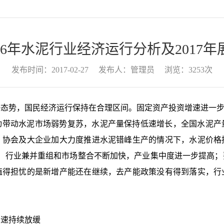
016年水泥行业经济运行分析及2017年
发布时间：2017-02-27
发布人：管理员
浏览：3253次
好态势，国民经济运行保持在合理区间。固定资产投资增速进一步
动水泥市场弱势复苏，水泥产量保持低速增长，全国水泥产量为2
、协会及大企业加大力度推进水泥错峰生产的情况下，水泥价格
时，行业兼并重组和市场整合不断加快，产业集中度进一步提高
值得担忧的是新增产能还在继续，去产能政策没有得到落实，行
增速持续放缓