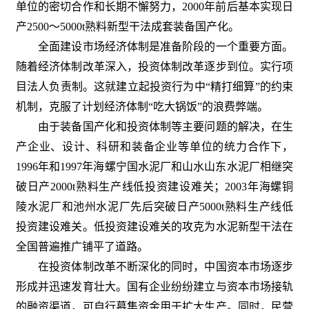
单位的密切合作和长期不懈努力，2000年前后基本实现日
产2500～5000t熟料新型干法成套装备国产化。
全面建设市场经济体制是准备阶段的一个重要方面。
随着经济体制改革深入，投资体制改革逐步到位。实行项
目法人负责制。这就建立起投资行为中“精打细算”的约束
机制，克服了计划经济体制“吃大锅饭”的浪费弊端。
由于装备国产化和投资体制等主要问题的解决，在生
产企业、设计、科研和装备企业等单位的统力合作下，
1996年和1997年海螺宁国水泥厂和山水山东水泥厂相继突
破日产2000t熟料生产线低投资建设难关；2003年海螺铜
陵水泥厂和池州水泥厂先后突破日产5000t熟料生产线低
投资建设难关。低投资建设难关的攻克为水泥新型干法在
全国普遍推广铺平了道路。
在投资体制改革不断深化的同时，中国资本市场逐步
形成并迅速发育壮大。国有企业纷纷建立与资本市场接轨
的融资渠道，可自行募集资金用于扩大生产。同时，民营