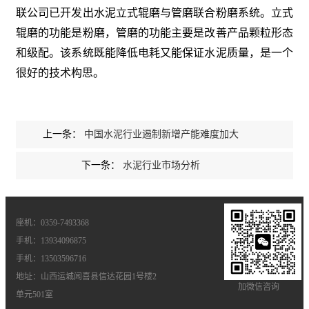
联公司已开发出水泥立式辊磨与管磨联合粉磨系统。立式
辊磨的功能是粉磨，管磨的功能主要是改善产品颗粒形态
和级配。该系统既能降低电耗又能保证水泥质量，是一个
很好的技术构思。
上一条：
中国水泥行业遏制新增产能难度加大
下一条：
水泥行业市场分析
座机：0359-7493368
手机：13934096875
手机：13503596716
地址：山西运城闻喜县信达花园1号楼2
加微信咨询
单元501室