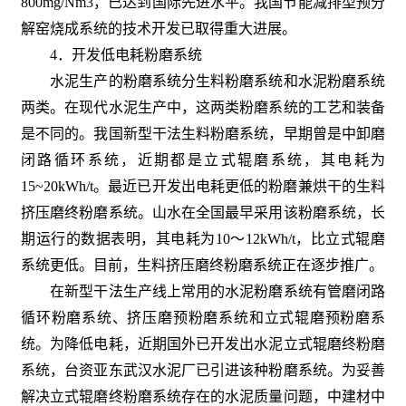
800mg/Nm3，已达到国际先进水平。我国节能减排型预分
解窑烧成系统的技术开发已取得重大进展。
4．开发低电耗粉磨系统
水泥生产的粉磨系统分生料粉磨系统和水泥粉磨系统
两类。在现代水泥生产中，这两类粉磨系统的工艺和装备
是不同的。我国新型干法生料粉磨系统，早期曾是中卸磨
闭路循环系统，近期都是立式辊磨系统，其电耗为
15~20kWh/t。最近已开发出电耗更低的粉磨兼烘干的生料
挤压磨终粉磨系统。山水在全国最早采用该粉磨系统，长
期运行的数据表明，其电耗为10～12kWh/t，比立式辊磨
系统更低。目前，生料挤压磨终粉磨系统正在逐步推广。
在新型干法生产线上常用的水泥粉磨系统有管磨闭路
循环粉磨系统、挤压磨预粉磨系统和立式辊磨预粉磨系
统。为降低电耗，近期国外已开发出水泥立式辊磨终粉磨
系统，台资亚东武汉水泥厂已引进该种粉磨系统。为妥善
解决立式辊磨终粉磨系统存在的水泥质量问题，中建材中