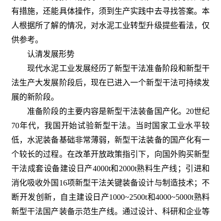
有措施，还能具体操作，须到生产实践中去寻找答案。本
人根据所了解的情况，对水泥工业转型升级提些看法，仅
供参考。
认清发展形势
现代水泥工业发展经历了新型干法准备阶段和新型干
法生产大发展阶段后，现在已进入一个新型干法可持续发
展的新阶段。
准备阶段的主要内容是新型干法装备国产化。20世纪
70年代，我国开始试验新型干法。当时国家工业水平较
低，水泥装备基础非常薄弱，新型干法装备的国产化有一
个较长的过程。在改革开放政策指引下，向国外购买新型
干法成套设备建设日产4000t和2000t熟料生产线；引进和
消化吸收外国16项新型干法关键装备设计与制造技术；不
断开发创新，自主建设日产1000~2500t和4000~5000t熟料
新型干法国产装备示范生产线。通过设计、科研和企业等