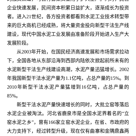
企业快速发展，民间资本积累日益扩大，逐渐成长为投资
者。进入21世纪，各方投资者都看到水泥工业技术转型带
来的巨大商机已经成熟，将大量资金投向新型干法生产线
建设，现代中国水泥工业发展由准备阶段开始进入生产大
发展阶段。
从2003年开始，在国民经济高速发展和市场需求拉动
下，全国各地从东部沿海到西部内陆依次掀起前所未有的
水泥新型干法生产线建设高潮，水泥产量迅猛增长。2002
年我国新型干法水泥产量为1.1亿吨，占总产量的15%。到
2010年新型干法水泥产量猛增到16亿吨，占总产量的
85%。
新型干法水泥产量快速增长的同时，大批立窑等落后
水泥企业被淘汰。河北省鹿泉市是全国水泥界着名的“立
窑水泥之乡”，曾有166家立窑水泥企业，在省、市政府的
大力支持下，经过转型升级，现在仅有曲寨和金隅鼎鑫两