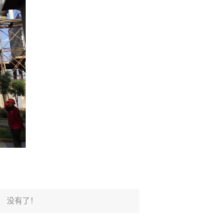
：
没有了！