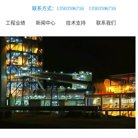
联系方式：
13503596716 13503596716
工程业绩
新闻中心
技术支持
联系我们